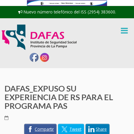
Nuevo número telefónico del ISS (2954) 383600.
DAFAS_EXPUSO SU
EXPERIENCIA DE RS PARA EL
PROGRAMA PAS
Compartir
Tweet
Share