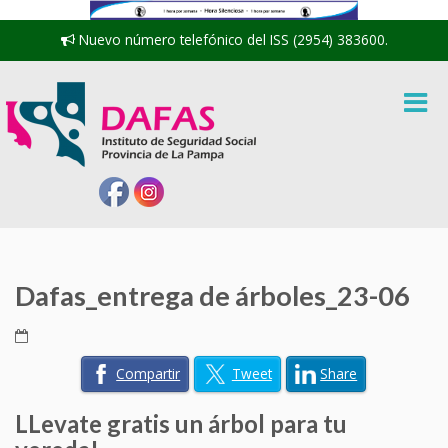
Nuevo número telefónico del ISS (2954) 383600.
Dafas_entrega de árboles_23-06
Compartir
Tweet
Share
LLevate gratis un árbol para tu