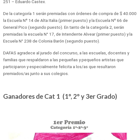
251 – Eduardo Castex.
De la categoría 1 serán premiadas con órdenes de compra de $ 40.000
la Escuela Nº 14 de Alta Italia (primer puesto) y la Escuela Nº 66 de
General Pico (segundo puesto). En tanto de la categoría 2, serán
premiadas la escuela N° 17, de Intendente Alvear (primer puesto) y la
Escuela N° 238 de Colonia Barón (segundo puesto).
DAFAS agradece al jurado del concurso, a las escuelas, docentes y
familias que respaldaron a las pequeñas y pequeños artistas que
participaron y especialmente felicita a los/as que resultaron
premiados/as junto a sus colegios.
Ganadores de Cat 1 (1°, 2° y 3er Grado)