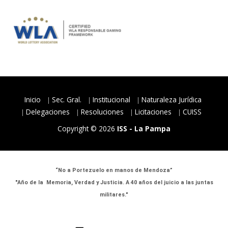
Inicio
Sec. Gral.
Institucional
Naturaleza Jurídica
Delegaciones
Resoluciones
Licitaciones
CUISS
Copyright © 2026
ISS - La Pampa
“No a Portezuelo en manos de Mendoza”
"Año de la Memoria, Verdad y Justicia. A 40 años del juicio a las juntas
militares."