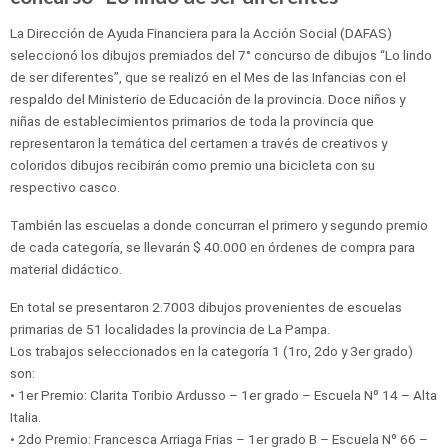
La Dirección de Ayuda Financiera para la Acción Social (DAFAS)
seleccionó los dibujos premiados del 7° concurso de dibujos “Lo lindo
de ser diferentes”, que se realizó en el Mes de las Infancias con el
respaldo del Ministerio de Educación de la provincia. Doce niños y
niñas de establecimientos primarios de toda la provincia que
representaron la temática del certamen a través de creativos y
coloridos dibujos recibirán como premio una bicicleta con su
respectivo casco.
También las escuelas a donde concurran el primero y segundo premio
de cada categoría, se llevarán $ 40.000 en órdenes de compra para
material didáctico.
En total se presentaron 2.7003 dibujos provenientes de escuelas
primarias de 51 localidades la provincia de La Pampa.
Los trabajos seleccionados en la categoría 1 (1ro, 2do y 3er grado)
son:
• 1er Premio: Clarita Toribio Ardusso – 1er grado – Escuela Nº 14 – Alta
Italia.
• 2do Premio: Francesca Arriaga Frias – 1er grado B – Escuela Nº 66 –