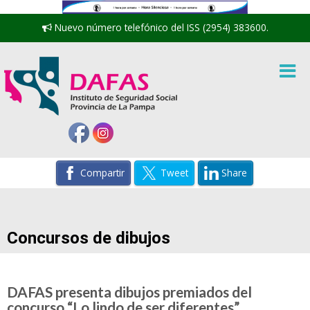
Nuevo número telefónico del ISS (2954) 383600.
Compartir
Tweet
Share
Concursos de dibujos
DAFAS presenta dibujos premiados del
concurso “Lo lindo de ser diferentes”