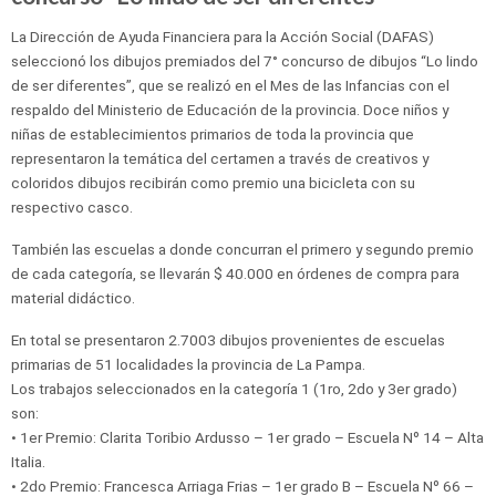
La Dirección de Ayuda Financiera para la Acción Social (DAFAS)
seleccionó los dibujos premiados del 7° concurso de dibujos “Lo lindo
de ser diferentes”, que se realizó en el Mes de las Infancias con el
respaldo del Ministerio de Educación de la provincia. Doce niños y
niñas de establecimientos primarios de toda la provincia que
representaron la temática del certamen a través de creativos y
coloridos dibujos recibirán como premio una bicicleta con su
respectivo casco.
También las escuelas a donde concurran el primero y segundo premio
de cada categoría, se llevarán $ 40.000 en órdenes de compra para
material didáctico.
En total se presentaron 2.7003 dibujos provenientes de escuelas
primarias de 51 localidades la provincia de La Pampa.
Los trabajos seleccionados en la categoría 1 (1ro, 2do y 3er grado)
son:
• 1er Premio: Clarita Toribio Ardusso – 1er grado – Escuela Nº 14 – Alta
Italia.
• 2do Premio: Francesca Arriaga Frias – 1er grado B – Escuela Nº 66 –