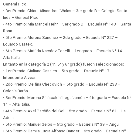
General Pico.
• 3er Premio: Chiara Alisandroni Walas – 3er grado B – Colegio Santa
Inés – General Pico.
• 4to Premio: Mía Maricel Hehr – 3er grado D – Escuela Nº 143 – Santa
Rosa.
• 5to Premio: Morena Sánchez – 2do grado – Escuela Nº 227 –
Eduardo Castex.
• 6to Premio: Matilda Narváez Toselli – 1er grado – Escuela Nº 14 –
Alta Italia.
En tanto en la categoría 2 (4°, 5° y 6° grado) fueron seleccionados:
• 1er Premio: Giuliano Casales – 5to grado – Escuela Nº 17 –
Intendente Alvear.
• 2do Premio: Delfina Checovich – 5to grado – Escuela Nº 238 –
Colonia Barón.
• 3er Premio: Morena Siniscalchi Leguizamón – 4to grado – Escuela Nº
14 – Alta Italia.
• 4to Premio: Axel Pardiño del Sol – 5to grado – Escuela Nº 61 – La
Adela.
• 5to Premio: Manuel Gelos – 6to grado – Escuela Nº 39 – Anguil.
• 6to Premio: Camila Lucia Alfonso Bander – 6to grado – Escuela Nº