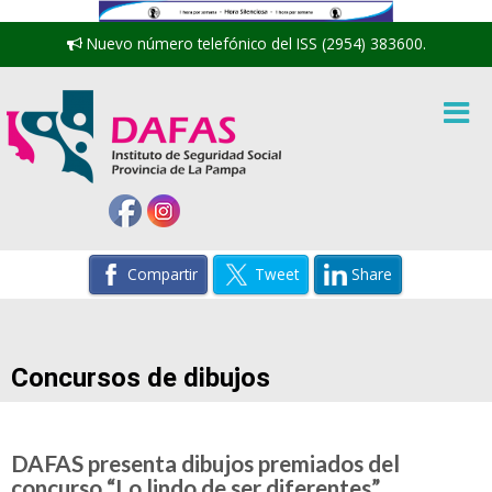
Nuevo número telefónico del ISS (2954) 383600.
Compartir
Tweet
Share
Concursos de dibujos
DAFAS presenta dibujos premiados del
concurso “Lo lindo de ser diferentes”