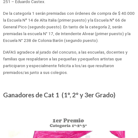
251 – Eduardo Castex.
De la categoría 1 serán premiadas con órdenes de compra de $ 40.000
la Escuela Nº 14 de Alta Italia (primer puesto) y la Escuela Nº 66 de
General Pico (segundo puesto). En tanto de la categoría 2, serán
premiadas la escuela N° 17, de Intendente Alvear (primer puesto) y la
Escuela N° 238 de Colonia Barón (segundo puesto).
DAFAS agradece al jurado del concurso, a las escuelas, docentes y
familias que respaldaron a las pequeñas y pequeños artistas que
participaron y especialmente felicita a los/as que resultaron
premiados/as junto a sus colegios.
Ganadores de Cat 1 (1°, 2° y 3er Grado)