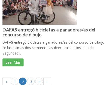
DAFAS entregó bicicletas a ganadores/as del
concurso de dibujo
DAFAS entregó bicicletas a ganadores/as del concurso de dibujo
En las últimas dos semanas, las directoras del Instituto de
Seguridad ...
Leer Más
‹
1
2
3
4
›