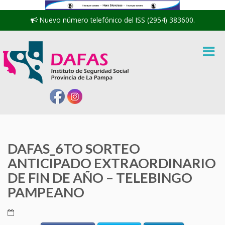
Nuevo número telefónico del ISS (2954) 383600.
DAFAS_6TO SORTEO
ANTICIPADO EXTRAORDINARIO
DE FIN DE AÑO – TELEBINGO
PAMPEANO