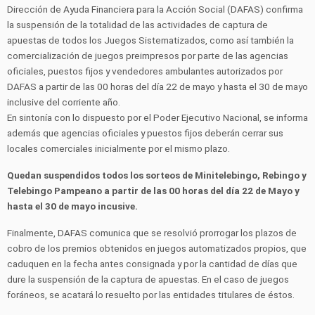
Dirección de Ayuda Financiera para la Acción Social (DAFAS) confirma
la suspensión de la totalidad de las actividades de captura de
apuestas de todos los Juegos Sistematizados, como así también la
comercialización de juegos preimpresos por parte de las agencias
oficiales, puestos fijos y vendedores ambulantes autorizados por
DAFAS a partir de las 00 horas del día 22 de mayo y hasta el 30 de mayo
inclusive del corriente año.
En sintonía con lo dispuesto por el Poder Ejecutivo Nacional, se informa
además que agencias oficiales y puestos fijos deberán cerrar sus
locales comerciales inicialmente por el mismo plazo.
Quedan suspendidos todos los sorteos de Minitelebingo, Rebingo y
Telebingo Pampeano a partir de las 00 horas del día 22 de Mayo y
hasta el 30 de mayo incusive.
Finalmente, DAFAS comunica que se resolvió prorrogar los plazos de
cobro de los premios obtenidos en juegos automatizados propios, que
caduquen en la fecha antes consignada y por la cantidad de días que
dure la suspensión de la captura de apuestas. En el caso de juegos
foráneos, se acatará lo resuelto por las entidades titulares de éstos.