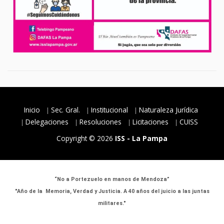
Inicio
Sec. Gral.
Institucional
Naturaleza Jurídica
Delegaciones
Resoluciones
Licitaciones
CUISS
Copyright © 2026
ISS - La Pampa
“No a Portezuelo en manos de Mendoza”
"Año de la Memoria, Verdad y Justicia. A 40 años del juicio a las juntas
militares."