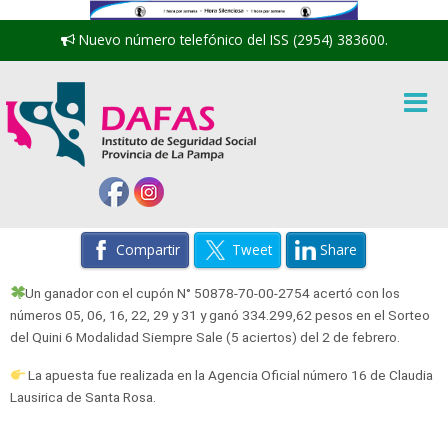
Nuevo número telefónico del ISS (2954) 383600.
Compartir
Tweet
Share
Un ganador con el cupón N° 50878-70-00-2754 acertó con los
números 05, 06, 16, 22, 29 y 31 y ganó 334.299,62 pesos en el Sorteo
del Quini 6 Modalidad Siempre Sale (5 aciertos) del 2 de febrero.
La apuesta fue realizada en la Agencia Oficial número 16 de Claudia
Lausirica de Santa Rosa.