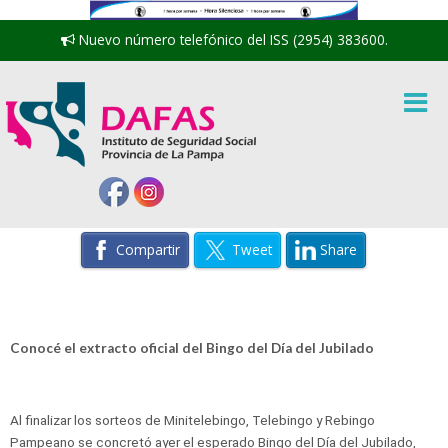
Nuevo número telefónico del ISS (2954) 383600.
Compartir
Tweet
Share
Conocé el extracto oficial del Bingo del Día del Jubilado
Al finalizar los sorteos de Minitelebingo, Telebingo y Rebingo
Pampeano se concretó ayer el esperado Bingo del Día del Jubilado,