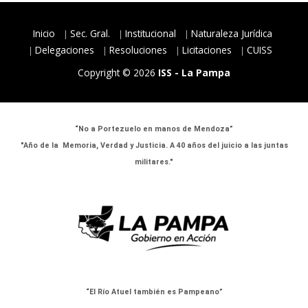
Inicio
Sec. Gral.
Institucional
Naturaleza Jurídica
Delegaciones
Resoluciones
Licitaciones
CUISS
Copyright © 2026
ISS - La Pampa
“No a Portezuelo en manos de Mendoza”
"Año de la Memoria, Verdad y Justicia. A 40 años del juicio a las juntas
militares."
“El Río Atuel también es Pampeano”