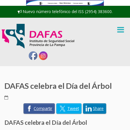
Nuevo número telefónico del ISS (2954) 383600.
DAFAS celebra el Día del Árbol
Compartir
Tweet
Share
DAFAS celebra el Día del Árbol