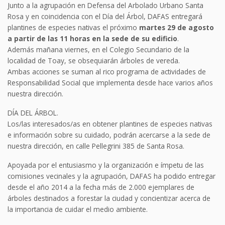
Junto a la agrupación en Defensa del Arbolado Urbano Santa
Rosa y en coincidencia con el Día del Árbol, DAFAS entregará
plantines de especies nativas el próximo
martes 29 de agosto
a partir de las 11 horas en la sede de su edificio
.
Además mañana viernes, en el Colegio Secundario de la
localidad de Toay, se obsequiarán árboles de vereda.
Ambas acciones se suman al rico programa de actividades de
Responsabilidad Social que implementa desde hace varios años
nuestra dirección.
DÍA DEL ÁRBOL.
Los/las interesados/as en obtener plantines de especies nativas
e información sobre su cuidado, podrán acercarse a la sede de
nuestra dirección, en calle Pellegrini 385 de Santa Rosa.
Apoyada por el entusiasmo y la organización e ímpetu de las
comisiones vecinales y la agrupación, DAFAS ha podido entregar
desde el año 2014 a la fecha más de 2.000 ejemplares de
árboles destinados a forestar la ciudad y concientizar acerca de
la importancia de cuidar el medio ambiente.