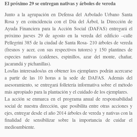
El próximo 29 se entregan nativas y árboles de vereda
Junto a la agrupación en Defensa del Arbolado Urbano Santa
Rosa y en coincidencia con el Día del Árbol, la Dirección de
Ayuda Financiera para la Acción Social (DAFAS) entregará el
próximo jueves 29 de agosto en la vereda del edificio –calle
Pellegrini 385 de la ciudad de Santa Rosa- 210 árboles de vereda
(fresnos y acer, con sus respectivos tutores) y 150 plantines de
especies nativas (caldenes, espinillos, azar del monte, chañar,
jacarandá y pichanillas).
Los/las interesados/as en obtener los ejemplares podrán acercarse
a partir de las 10 horas a la sede de DAFAS. Además del
asesoramiento, se entregará folletería informativa sobre el método
más apropiado para la plantación y el cuidado de los ejemplares.
La acción se enmarca en el programa anual de responsabilidad
social de nuestra dirección, que posibilita entre otras acciones y
ejes, entregar desde el año 2014 árboles de vereda y nativas con la
finalidad de sensibilizar sobre la importancia de cuidar el
medioambiente.