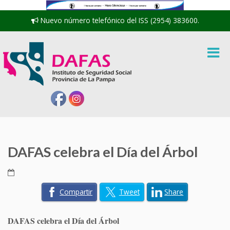
Nuevo número telefónico del ISS (2954) 383600.
DAFAS celebra el Día del Árbol
Compartir
Tweet
Share
DAFAS celebra el Día del Árbol