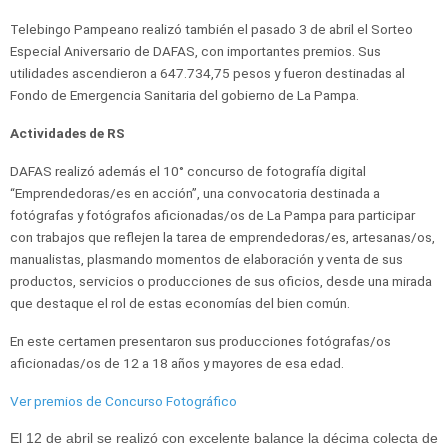
Telebingo Pampeano realizó también el pasado 3 de abril el Sorteo
Especial Aniversario de DAFAS, con importantes premios. Sus
utilidades ascendieron a 647.734,75 pesos y fueron destinadas al
Fondo de Emergencia Sanitaria del gobierno de La Pampa.
Actividades de RS
DAFAS realizó además el 10° concurso de fotografía digital
“Emprendedoras/es en acción”, una convocatoria destinada a
fotógrafas y fotógrafos aficionadas/os de La Pampa para participar
con trabajos que reflejen la tarea de emprendedoras/es, artesanas/os,
manualistas, plasmando momentos de elaboración y venta de sus
productos, servicios o producciones de sus oficios, desde una mirada
que destaque el rol de estas economías del bien común.
En este certamen presentaron sus producciones fotógrafas/os
aficionadas/os de 12 a 18 años y mayores de esa edad.
Ver premios de Concurso Fotográfico
El 12 de abril se realizó con excelente balance la décima colecta de