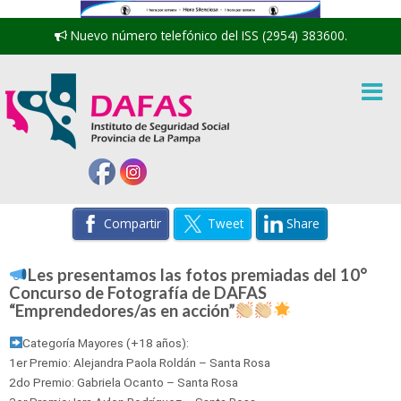
Nuevo número telefónico del ISS (2954) 383600.
Compartir
Tweet
Share
Les presentamos las fotos premiadas del 10°
Concurso de Fotografía de DAFAS
“Emprendedores/as en acción”
Categoría Mayores (+18 años):
1er Premio: Alejandra Paola Roldán – Santa Rosa
2do Premio: Gabriela Ocanto – Santa Rosa