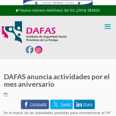
Nuevo número telefónico del ISS (2954) 383600.
DAFAS anuncia actividades por el
mes aniversario
Compartir
Tweet
Share
En el marco de las actividades previstas para conmemorar el 34º