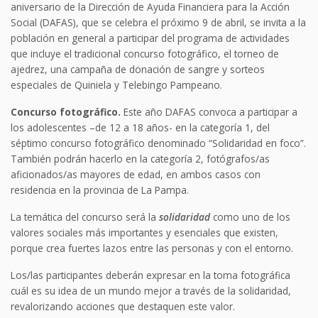
aniversario de la Dirección de Ayuda Financiera para la Acción
Social (DAFAS), que se celebra el próximo 9 de abril, se invita a la
población en general a participar del programa de actividades
que incluye el tradicional concurso fotográfico, el torneo de
ajedrez, una campaña de donación de sangre y sorteos
especiales de Quiniela y Telebingo Pampeano.
Concurso fotográfico.
Este año DAFAS convoca a participar a
los adolescentes –de 12 a 18 años- en la categoría 1, del
séptimo concurso fotográfico denominado “Solidaridad en foco”.
También podrán hacerlo en la categoría 2, fotógrafos/as
aficionados/as mayores de edad, en ambos casos con
residencia en la provincia de La Pampa.
La temática del concurso será la
solidaridad
como uno de los
valores sociales más importantes y esenciales que existen,
porque crea fuertes lazos entre las personas y con el entorno.
Los/las participantes deberán expresar en la toma fotográfica
cuál es su idea de un mundo mejor a través de la solidaridad,
revalorizando acciones que destaquen este valor.