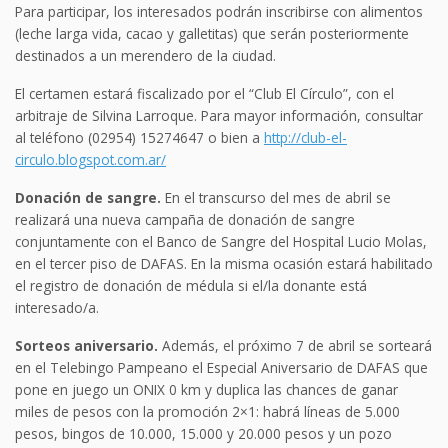
Para participar, los interesados podrán inscribirse con alimentos
(leche larga vida, cacao y galletitas) que serán posteriormente
destinados a un merendero de la ciudad.
El certamen estará fiscalizado por el “Club El Círculo”, con el
arbitraje de Silvina Larroque. Para mayor información, consultar
al teléfono (02954) 15274647 o bien a
http://club-el-
circulo.blogspot.com.ar/
Donación de sangre.
En el transcurso del mes de abril se
realizará una nueva campaña de donación de sangre
conjuntamente con el Banco de Sangre del Hospital Lucio Molas,
en el tercer piso de DAFAS. En la misma ocasión estará habilitado
el registro de donación de médula si el/la donante está
interesado/a.
Sorteos aniversario.
Además, el próximo 7 de abril se sorteará
en el Telebingo Pampeano el Especial Aniversario de DAFAS que
pone en juego un ONIX 0 km y duplica las chances de ganar
miles de pesos con la promoción 2×1: habrá líneas de 5.000
pesos, bingos de 10.000, 15.000 y 20.000 pesos y un pozo