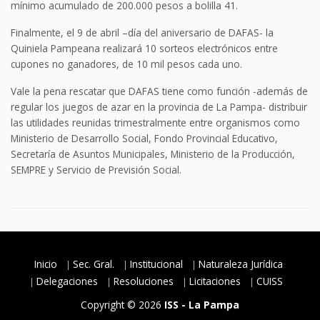
mínimo acumulado de 200.000 pesos a bolilla 41.
Finalmente, el 9 de abril –día del aniversario de DAFAS- la
Quiniela Pampeana realizará 10 sorteos electrónicos entre
cupones no ganadores, de 10 mil pesos cada uno.
Vale la pena rescatar que DAFAS tiene como función -además de
regular los juegos de azar en la provincia de La Pampa- distribuir
las utilidades reunidas trimestralmente entre organismos como
Ministerio de Desarrollo Social, Fondo Provincial Educativo,
Secretaría de Asuntos Municipales, Ministerio de la Producción,
SEMPRE y Servicio de Previsión Social.
Inicio
Sec. Gral.
Institucional
Naturaleza Jurídica
Delegaciones
Resoluciones
Licitaciones
CUISS
Copyright © 2026
ISS - La Pampa