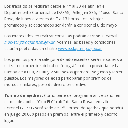
Los trabajos se recibirán desde el 1° al 30 de abril en el
Departamento Comercial de DAFAS, Pellegrini 385, 2º piso, Santa
Rosa, de lunes a viernes de 7 a 13 horas. Los trabajos
premiados y seleccionados ser darán a conocer el 8 de mayo.
Los interesados en realizar consultas podrán escribir al e-mail
marketing@dafas.isslp.gov.ar
.
Además las bases y condiciones
estarán publicadas en el sitio
www.isslapampa.gob.ar
Los premios para la categoría de adolescentes serán vouchers a
utilizar en comercios del rubro fotográfico de la provincia de La
Pampa de 8.000, 6.000 y 2.500 pesos (primero, segundo y tercer
puesto). Los mayores de edad participarán por premios de
montos similares, pero de dinero en efectivo.
Torneo de ajedrez.
Como parte del programa aniversario, en
el mes de abril el “Club El Círculo” de Santa Rosa –en calle
Coronel Gil 221- será sede del 7° Torneo de Ajedrez que pondrá
en juego 20.000 pesos en premios, entre el primero y décimo
lugar.