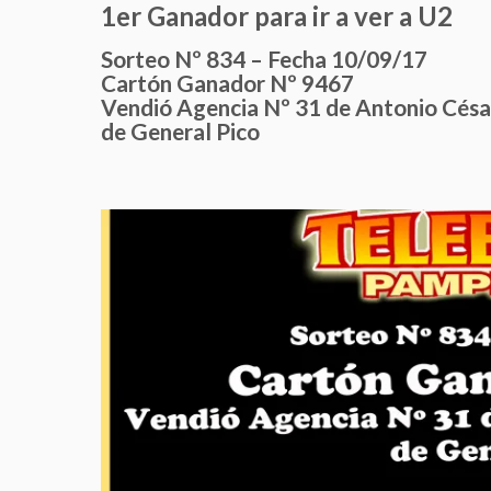
1er Ganador para ir a ver a U2
Sorteo Nº 834 – Fecha 10/09/17
Cartón Ganador Nº 9467
Vendió Agencia Nº 31 de Antonio Césa
de General Pico