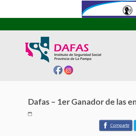
Dafas – 1er Ganador de las e
Compartir