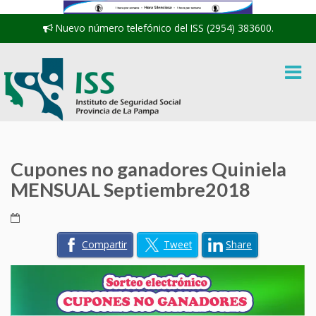
Nuevo número telefónico del ISS (2954) 383600.
Cupones no ganadores Quiniela
MENSUAL Septiembre2018
Compartir
Tweet
Share