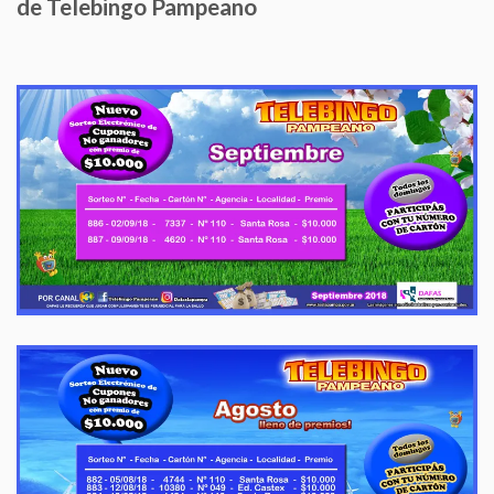
de Telebingo Pampeano