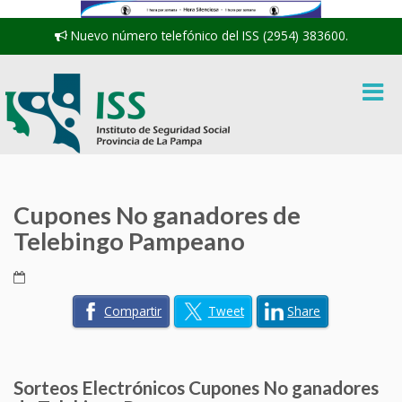
Nuevo número telefónico del ISS (2954) 383600.
Cupones No ganadores de
Telebingo Pampeano
Compartir
Tweet
Share
Sorteos Electrónicos Cupones No ganadores