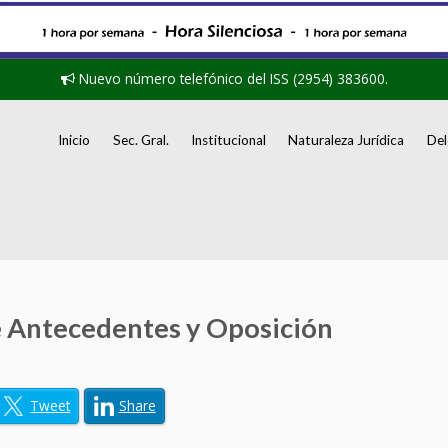
Nuevo número telefónico del ISS (2954) 383600.
Inicio
Sec. Gral.
Institucional
Naturaleza Jurídica
Del
e Antecedentes y Oposición
Tweet
Share