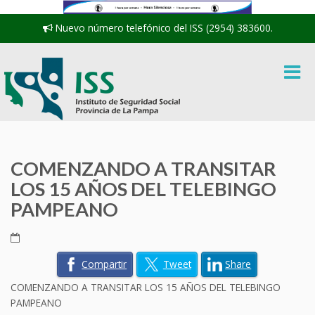
Nuevo número telefónico del ISS (2954) 383600.
COMENZANDO A TRANSITAR
LOS 15 AÑOS DEL TELEBINGO
PAMPEANO
Compartir
Tweet
Share
COMENZANDO A TRANSITAR LOS 15 AÑOS DEL TELEBINGO
PAMPEANO