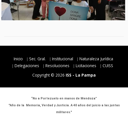
Inicio
Sec. Gral.
Institucional
Naturaleza Jurídica
Delegaciones
Resoluciones
Licitaciones
CUISS
Copyright © 2026
ISS - La Pampa
“No a Portezuelo en manos de Mendoza”
"Año de la Memoria, Verdad y Justicia. A 40 años del juicio a las juntas
militares."