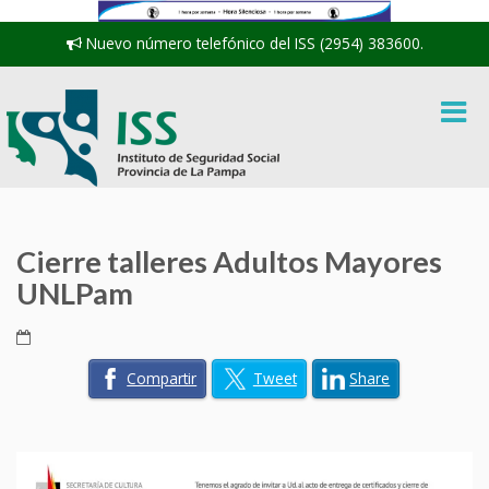
Nuevo número telefónico del ISS (2954) 383600.
Cierre talleres Adultos Mayores
UNLPam
Compartir
Tweet
Share