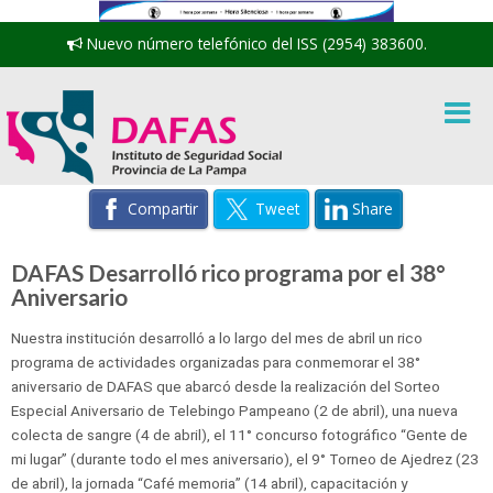
Nuevo número telefónico del ISS (2954) 383600.
Compartir
Tweet
Share
DAFAS Desarrolló rico programa por el 38°
Aniversario
Nuestra institución desarrolló a lo largo del mes de abril un rico
programa de actividades organizadas para conmemorar el 38°
aniversario de DAFAS que abarcó desde la realización del Sorteo
Especial Aniversario de Telebingo Pampeano (2 de abril), una nueva
colecta de sangre (4 de abril), el 11° concurso fotográfico “Gente de
mi lugar” (durante todo el mes aniversario), el 9° Torneo de Ajedrez (23
de abril), la jornada “Café memoria” (14 abril), capacitación y