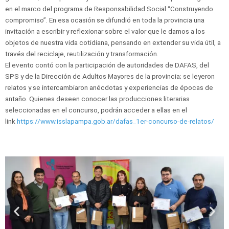
en el marco del programa de Responsabilidad Social “Construyendo
compromiso”. En esa ocasión se difundió en toda la provincia una
invitación a escribir y reflexionar sobre el valor que le damos a los
objetos de nuestra vida cotidiana, pensando en extender su vida útil, a
través del reciclaje, reutilización y transformación.
El evento contó con la participación de autoridades de DAFAS, del
SPS y de la Dirección de Adultos Mayores de la provincia; se leyeron
relatos y se intercambiaron anécdotas y experiencias de épocas de
antaño. Quienes deseen conocer las producciones literarias
seleccionadas en el concurso, podrán acceder a ellas en el
link
https://www.isslapampa.gob.ar/dafas_1er-concurso-de-relatos/