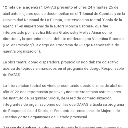
“Chola de la agencia”.
DAFAS presentó el lunes 24 y martes 25 de
abril ante mujeres que se desempeñan en el Tribunal de Cuentas y en la
Universidad Nacional de La Pampa, la intervención teatral “Chola de la
agencia” -el unipersonal de la autora Mónica Cabrera-, que fue
interpretado por la actriz Bibiana Grabowsky, Melisa Aimar como
directora y la posterior charla-debate moderada por Valentina Staccioli
(Lic. en Psicología, a cargo del Programa de Juego Responsable de
nuestra organización).
La obra teatral como disparadora, propició un rico debate colectivo
acerca de tópicos enmarcados en el programa de Juego Responsable
de DAFAS.
La intervención teatral se viene presentando desde el mes de abril del
año 2022 con repercusión positiva y ricos intercambios ante mujeres
del Instituto de Seguridad Social, de la red de comercialización,
integrantes de organizaciones con las que DAFAS articula su programa
de Responsabilidad Social, el Encuentro Internacional de Mujeres de
Loterías y otros organismos del Estado provincial.
Torneo de Ajedrez.
Ajedrecistas de toda la Provincia participaron del