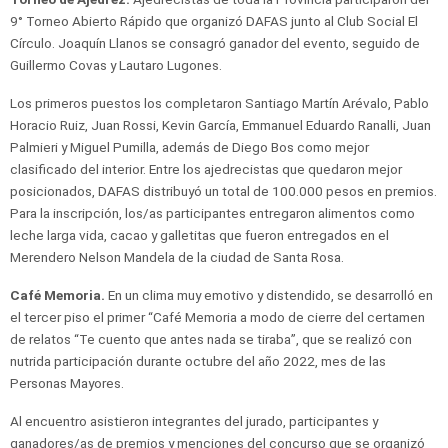
9° Torneo Abierto Rápido que organizó DAFAS junto al Club Social El
Círculo. Joaquín Llanos se consagró ganador del evento, seguido de
Guillermo Covas y Lautaro Lugones.
Los primeros puestos los completaron Santiago Martín Arévalo, Pablo
Horacio Ruiz, Juan Rossi, Kevin García, Emmanuel Eduardo Ranalli, Juan
Palmieri y Miguel Pumilla, además de Diego Bos como mejor
clasificado del interior. Entre los ajedrecistas que quedaron mejor
posicionados, DAFAS distribuyó un total de 100.000 pesos en premios.
Para la inscripción, los/as participantes entregaron alimentos como
leche larga vida, cacao y galletitas que fueron entregados en el
Merendero Nelson Mandela de la ciudad de Santa Rosa.
Café Memoria.
En un clima muy emotivo y distendido, se desarrolló en
el tercer piso el primer “Café Memoria a modo de cierre del certamen
de relatos “Te cuento que antes nada se tiraba”, que se realizó con
nutrida participación durante octubre del año 2022, mes de las
Personas Mayores.
Al encuentro asistieron integrantes del jurado, participantes y
ganadores/as de premios y menciones del concurso que se organizó