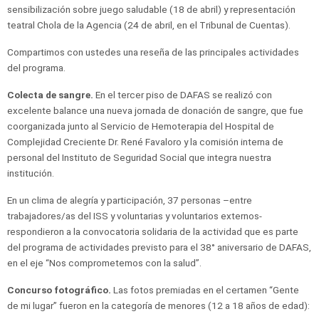
sensibilización sobre juego saludable (18 de abril) y representación
teatral Chola de la Agencia (24 de abril, en el Tribunal de Cuentas).
Compartimos con ustedes una reseña de las principales actividades
del programa.
Colecta de sangre.
En el tercer piso de DAFAS se realizó con
excelente balance una nueva jornada de donación de sangre, que fue
coorganizada junto al Servicio de Hemoterapia del Hospital de
Complejidad Creciente Dr. René Favaloro y la comisión interna de
personal del Instituto de Seguridad Social que integra nuestra
institución.
En un clima de alegría y participación, 37 personas –entre
trabajadores/as del ISS y voluntarias y voluntarios externos-
respondieron a la convocatoria solidaria de la actividad que es parte
del programa de actividades previsto para el 38° aniversario de DAFAS,
en el eje “Nos comprometemos con la salud”.
Concurso fotográfico.
Las fotos premiadas en el certamen “Gente
de mi lugar” fueron en la categoría de menores (12 a 18 años de edad):