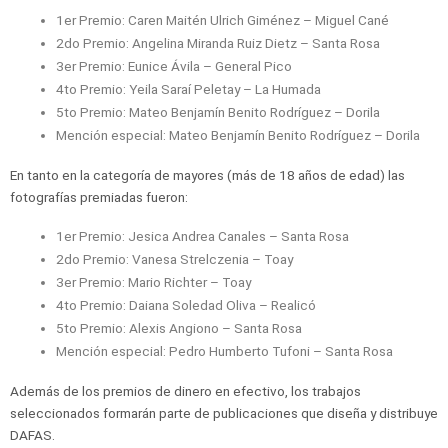
1er Premio: Caren Maitén Ulrich Giménez – Miguel Cané
2do Premio: Angelina Miranda Ruiz Dietz – Santa Rosa
3er Premio: Eunice Ávila – General Pico
4to Premio: Yeila Saraí Peletay – La Humada
5to Premio: Mateo Benjamín Benito Rodríguez – Dorila
Mención especial: Mateo Benjamín Benito Rodríguez – Dorila
En tanto en la categoría de mayores (más de 18 años de edad) las
fotografías premiadas fueron:
1er Premio: Jesica Andrea Canales – Santa Rosa
2do Premio: Vanesa Strelczenia – Toay
3er Premio: Mario Richter – Toay
4to Premio: Daiana Soledad Oliva – Realicó
5to Premio: Alexis Angiono – Santa Rosa
Mención especial: Pedro Humberto Tufoni – Santa Rosa
Además de los premios de dinero en efectivo, los trabajos
seleccionados formarán parte de publicaciones que diseña y distribuye
DAFAS.