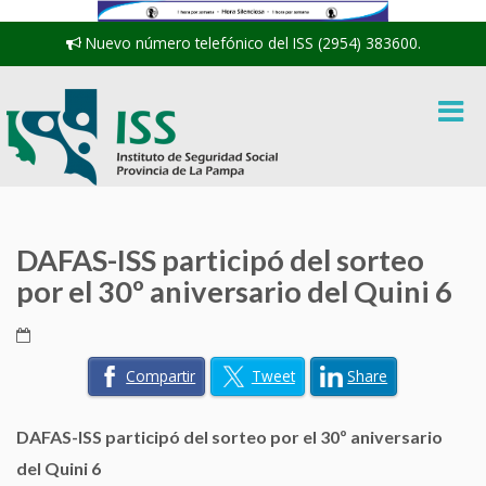
Nuevo número telefónico del ISS (2954) 383600.
DAFAS-ISS participó del sorteo
por el 30º aniversario del Quini 6
Compartir
Tweet
Share
DAFAS-ISS participó del sorteo por el 30º aniversario
del Quini 6