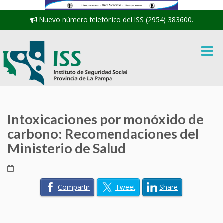
Nuevo número telefónico del ISS (2954) 383600.
Intoxicaciones por monóxido de
carbono: Recomendaciones del
Ministerio de Salud
Compartir
Tweet
Share