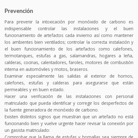
Prevención
Para prevenir la intoxicación por monóxido de carbono es
indispensable controlar las instalaciones y el buen
funcionamiento de artefactos cada invierno así como mantener
los ambientes bien ventilados; controlar la correcta instalación y
el buen funcionamiento de los artefactos como calefones,
termotanques, estufas a gas, salamandras, hogares a leña,
calderas, cocinas, calentadores, faroles, motores de combustión
interna en automóviles y motos, braseros.
Examinar especialmente las salidas al exterior de hornos,
calefones, estufas y calderas para asegurarse que están
permeables y en buen estado.
Hacer una verificación de las instalaciones con personal
matriculado que pueda identificar y corregir los desperfectos de
la fuente generadora de monóxido de carbono.
Existen distintos signos que muestran que un artefacto no está
funcionando bien y vuelve urgente hacer revisar la conexión por
un gasista matriculado:
Comprobar que la llama de estufas y hornallas sea siempre de