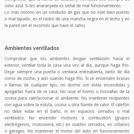
color azul. Si les anaranjada es señal de mal funcionamiento.
Lo más notorio en un conducto de gas que no esté bien puesto
o mal tapado, es el rastro de una mancha negra en el techo y en
la pared (en el recorrido que hace el caño).
Ambientes ventilados
Comprobar que los ambientes tengan ventilación hacia el
exterior; ventilar toda la casa una vez al día, aunque haga frío.
Dejar siempre una puerta o ventana entreabierta, tanto de día
como de noche, y aún cuando haga frío. Si se encienden brasas
o llamas de cualquier tipo, no dormir con éstas encendidas y
apagarlas fuera de la casa. No usar el horno u hornallas de la
cocina para calefaccionar el ambiente. No mantener recipientes
con agua sobre la estufa, cocina u otra fuente de calor. El calefón
no debe estar en el baño, ni en espacios cerrados o mal
ventilados. No encender motores a combustión (grupos
electrógenos, motosierra, etc.) en cuartos cerrados, en sótanos
o garages. No mantener el motor del auto en funcionamiento