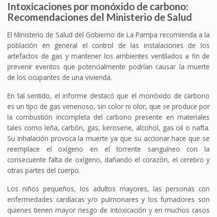
Intoxicaciones por monóxido de carbono:
Recomendaciones del Ministerio de Salud
El Ministerio de Salud del Gobierno de La Pampa recomienda a la
población en general el control de las instalaciones de los
artefactos de gas y mantener los ambientes ventilados a fin de
prevenir eventos que potencialmente podrían causar la muerte
de los ocupantes de una vivienda.
En tal sentido, el informe destacó que el monóxido de carbono
es un tipo de gas venenoso, sin color ni olor, que se produce por
la combustión incompleta del carbono presente en materiales
tales como leña, carbón, gas, kerosene, alcohol, gas oil o nafta.
Su inhalación provoca la muerte ya que su accionar hace que se
reemplace el oxígeno en el torrente sanguíneo con la
consecuente falta de oxígeno, dañando el corazón, el cerebro y
otras partes del cuerpo.
Los niños pequeños, los adultos mayores, las personas con
enfermedades cardíacas y/o pulmonares y los fumadores son
quienes tienen mayor riesgo de intoxicación y en muchos casos