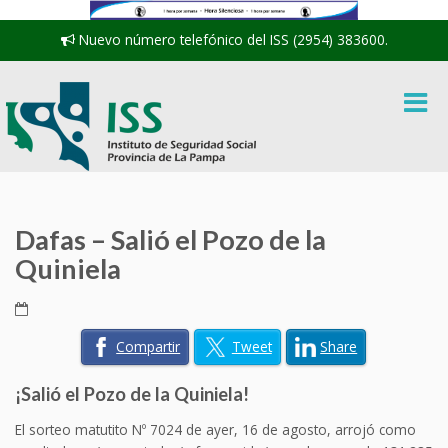
Nuevo número telefónico del ISS (2954) 383600.
Dafas – Salió el Pozo de la
Quiniela
Compartir
Tweet
Share
¡Salió el Pozo de la Quiniela!
El sorteo matutito Nº 7024 de ayer, 16 de agosto, arrojó como