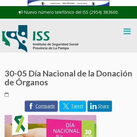
Nuevo número telefónico del ISS (2954) 383600.
30-05 Día Nacional de la Donación
de Órganos
Compartir
Tweet
Share