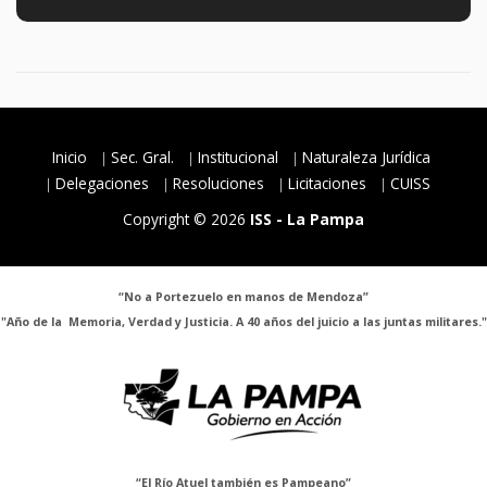
Inicio
Sec. Gral.
Institucional
Naturaleza Jurídica
Delegaciones
Resoluciones
Licitaciones
CUISS
Copyright © 2026
ISS - La Pampa
“No a Portezuelo en manos de Mendoza”
"Año de la Memoria, Verdad y Justicia. A 40 años del juicio a las juntas militares."
“El Río Atuel también es Pampeano”