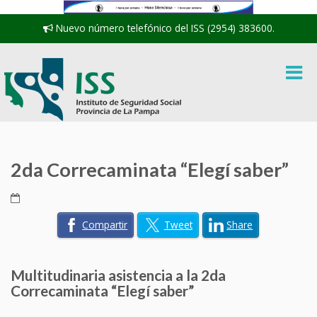
Nuevo número telefónico del ISS (2954) 383600.
2da Correcaminata “Elegí saber”
Compartir
Tweet
Share
Multitudinaria asistencia a la 2da
Correcaminata “Elegí saber”