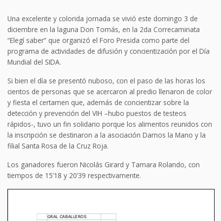
Una excelente y colorida jornada se vivió este domingo 3 de
diciembre en la laguna Don Tomás, en la 2da Correcaminata
“Elegí saber” que organizó el Foro Presida como parte del
programa de actividades de difusión y concientización por el Día
Mundial del SIDA.
Si bien el día se presentó nuboso, con el paso de las horas los
cientos de personas que se acercaron al predio llenaron de color
y fiesta el certamen que, además de concientizar sobre la
detección y prevención del VIH –hubo puestos de testeos
rápidos-, tuvo un fin solidario porque los alimentos reunidos con
la inscripción se destinaron a la asociación Darnos la Mano y la
filial Santa Rosa de la Cruz Roja.
Los ganadores fueron Nicolás Girard y Tamara Rolando, con
tiempos de 15’18 y 20’39 respectivamente.