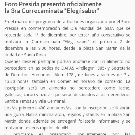
Foro Presida presentó oficialmente
la 3ra Correcaminata “Elegí saber”
En el marco del programa de actividades organizado por el Foro
Presida en conmemoración del Día Mundial del SIDA que se
recuerda cada 1º de diciembre, por tercer año consecutivo se
realizará la Correcaminata “Elegí saber” el próximo 2 de
diciembre a las 9.30 horas, desde la plaza San Martín de la
ciudad de Santa Rosa.
Quienes deseen participar podrán anotarse con un alimento no
perecedero en las sedes de DAFAS –Pellegrini 385- y Secretaría
de Derechos Humanos –Alem 178-, de lunes a viernes de 7 a
13.30 horas; también en Corner en horario de comercio. La
inscripción será un alimento no perecedero como leche,
galletitas, cacao y azúcar que serán destinados a los merenderos
Samba Timbau y Villa Germinal.
Los/as primeros 400 anotados/as, con la inscripción se llevarán
una gorra. Habrá minimaratón, regalos y stands en la plaza San
Martín donde además se entregará folletería informativa y se
realizarán testeos rápidos de VIH.
El programa es organizado conjuntamente por las