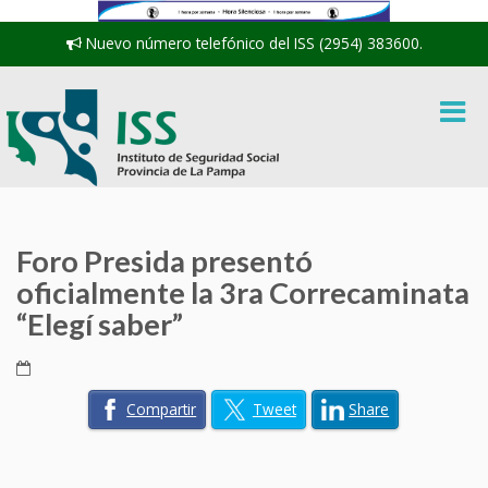
Nuevo número telefónico del ISS (2954) 383600.
Foro Presida presentó
oficialmente la 3ra Correcaminata
“Elegí saber”
Compartir
Tweet
Share