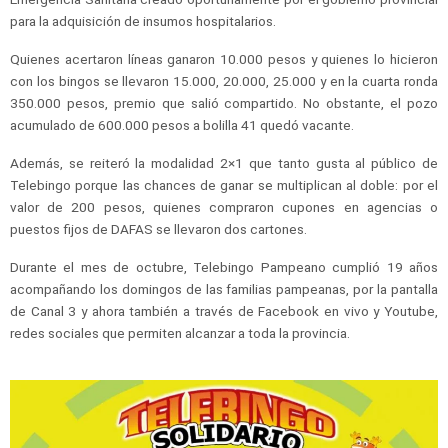
para la adquisición de insumos hospitalarios.
Quienes acertaron líneas ganaron 10.000 pesos y quienes lo hicieron
con los bingos se llevaron 15.000, 20.000, 25.000 y en la cuarta ronda
350.000 pesos, premio que salió compartido. No obstante, el pozo
acumulado de 600.000 pesos a bolilla 41 quedó vacante.
Además, se reiteró la modalidad 2×1 que tanto gusta al público de
Telebingo porque las chances de ganar se multiplican al doble: por el
valor de 200 pesos, quienes compraron cupones en agencias o
puestos fijos de DAFAS se llevaron dos cartones.
Durante el mes de octubre, Telebingo Pampeano cumplió 19 años
acompañando los domingos de las familias pampeanas, por la pantalla
de Canal 3 y ahora también a través de Facebook en vivo y Youtube,
redes sociales que permiten alcanzar a toda la provincia.