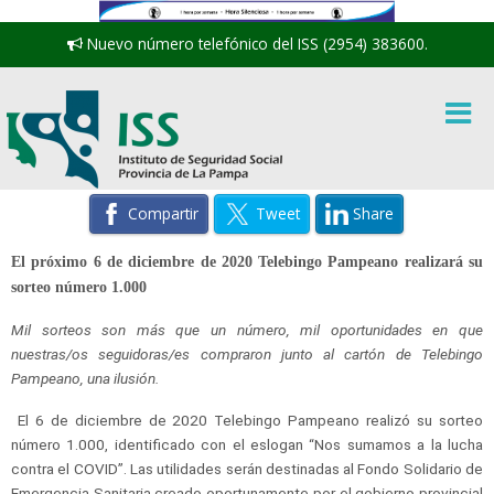
Nuevo número telefónico del ISS (2954) 383600.
Compartir
Tweet
Share
El próximo 6 de diciembre de 2020 Telebingo Pampeano realizará su
sorteo número 1.000
Mil sorteos son más que un número, mil oportunidades en que
nuestras/os seguidoras/es compraron junto al cartón de Telebingo
Pampeano, una ilusión.
El 6 de diciembre de 2020 Telebingo Pampeano realizó su sorteo
número 1.000, identificado con el eslogan “Nos sumamos a la lucha
contra el COVID”. Las utilidades serán destinadas al Fondo Solidario de
Emergencia Sanitaria creado oportunamente por el gobierno provincial