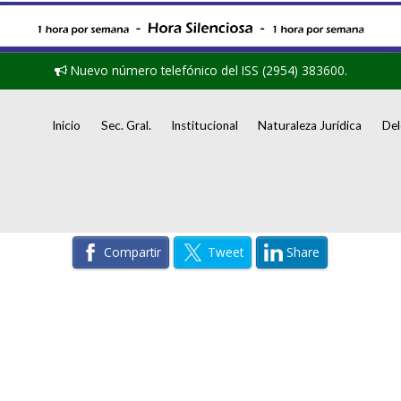
Nuevo número telefónico del ISS (2954) 383600.
Inicio
Sec. Gral.
Institucional
Naturaleza Jurídica
Del
Compartir
Tweet
Share