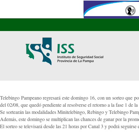
Telebingo Pampeano regresará este domingo 16, con un sorteo que pone 
del 02/08, que quedó pendiente al resolverse el retorno a la fase 1 de l
Se sortearán las modalidades Minitelebingo, Rebingo y Telebingo Pa
Además, este domingo se multiplican las chances de ganar por la prom
El sorteo se televisará desde las 21 horas por Canal 3 y podrá seguirs