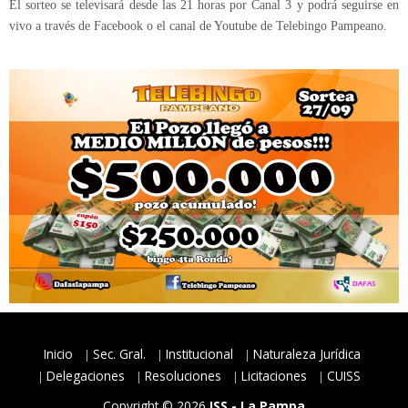
El sorteo se televisará desde las 21 horas por Canal 3 y podrá seguirse en
vivo a través de Facebook o el canal de Youtube de Telebingo Pampeano.
Inicio
Sec. Gral.
Institucional
Naturaleza Jurídica
Delegaciones
Resoluciones
Licitaciones
CUISS
Copyright © 2026
ISS - La Pampa