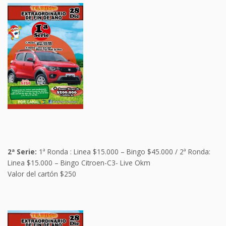
2ª Serie:
1ª Ronda : Linea $15.000 – Bingo $45.000 / 2ª Ronda:
Linea $15.000 – Bingo Citroen-C3- Live Okm
Valor del cartón $250