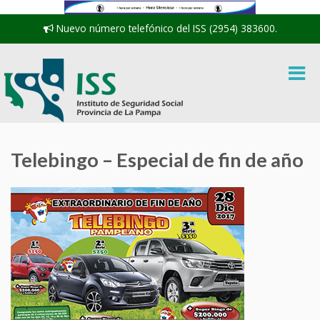
Nuevo número telefónico del ISS (2954) 383600.
Telebingo – Especial de fin de año