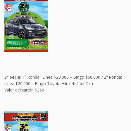
3ª Serie:
1ª Ronda : Linea $20.000 – Bingo $60.000 / 2ª Ronda:
Linea $20.000 – Bingo Toyota Hilux 4×2 tdi Okm
Valor del cartón $350