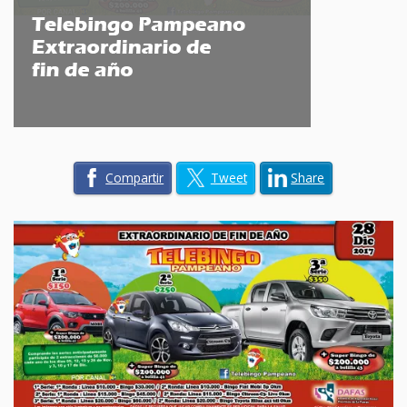
Compartir
Tweet
Share