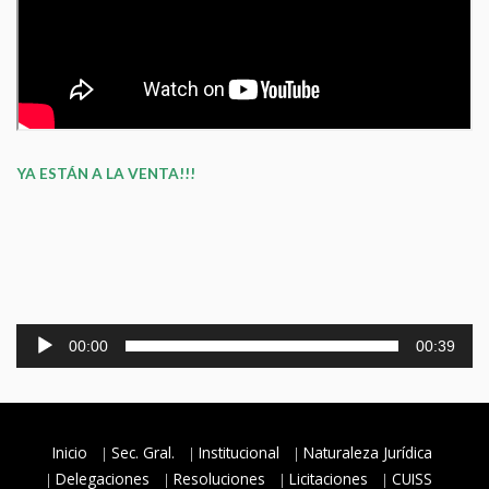
YA ESTÁN A LA VENTA!!!
Reproductor
00:00
00:39
de
audio
Inicio
Sec. Gral.
Institucional
Naturaleza Jurídica
Delegaciones
Resoluciones
Licitaciones
CUISS