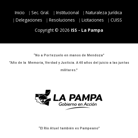
Inicio
Sec. Gral.
Institucional
Naturaleza Jurídica
Delegaciones
Resoluciones
Licitaciones
CUISS
Copyright © 2026
ISS - La Pampa
“No a Portezuelo en manos de Mendoza”
"Año de la Memoria, Verdad y Justicia. A 40 años del juicio a las juntas
militares."
“El Río Atuel también es Pampeano”