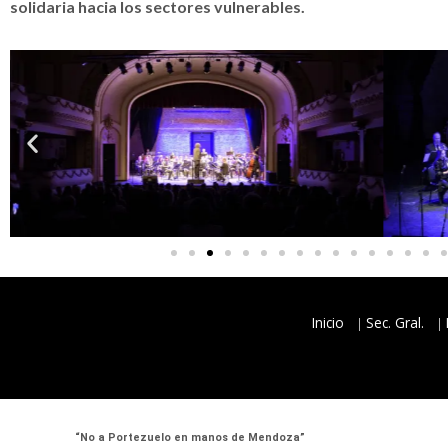
solidaria hacia los sectores vulnerables.
Inicio
Sec. Gral.
“No a Portezuelo en manos de Mendoza”