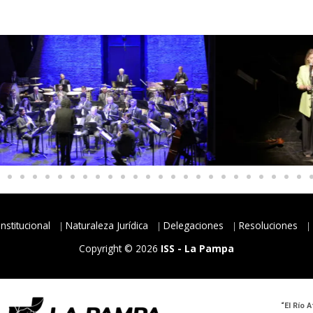
Institucional
Naturaleza Jurídica
Delegaciones
Resoluciones
Copyright © 2026
ISS - La Pampa
“El Río