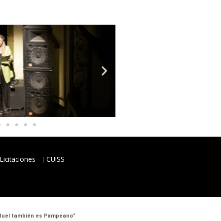
Licitaciones
CUISS
 Atuel también es Pampeano”