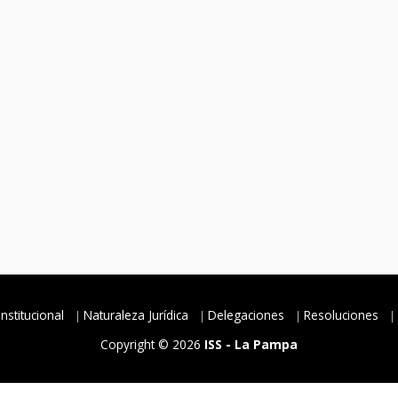
Institucional
Naturaleza Jurídica
Delegaciones
Resoluciones
Copyright © 2026
ISS - La Pampa