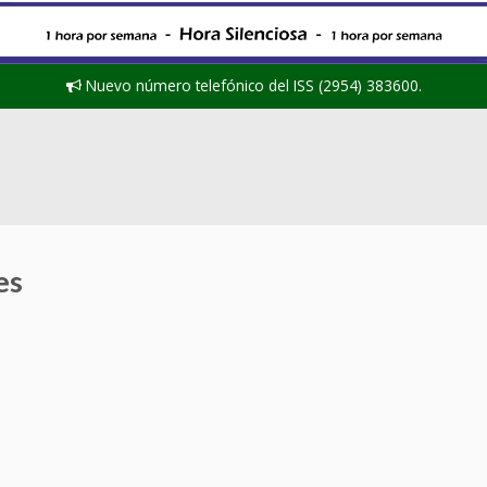
Nuevo número telefónico del ISS (2954) 383600.
es