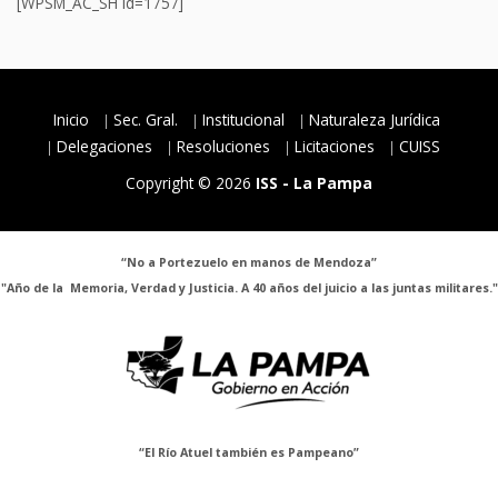
[WPSM_AC_SH id=1757]
Inicio
Sec. Gral.
Institucional
Naturaleza Jurídica
Delegaciones
Resoluciones
Licitaciones
CUISS
Copyright © 2026
ISS - La Pampa
“No a Portezuelo en manos de Mendoza”
"Año de la Memoria, Verdad y Justicia. A 40 años del juicio a las juntas militares."
“El Río Atuel también es Pampeano”