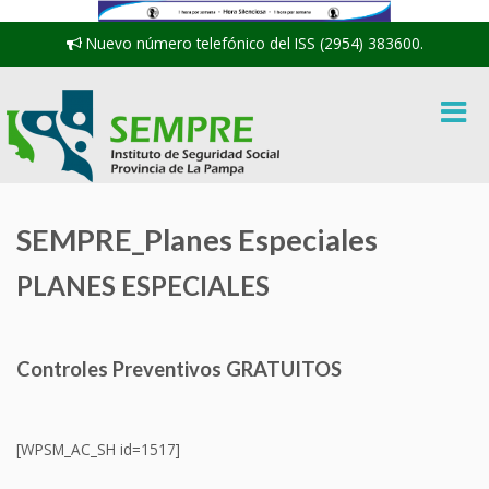
Nuevo número telefónico del ISS (2954) 383600.
SEMPRE_Planes Especiales
PLANES ESPECIALES
Controles Preventivos GRATUITOS
[WPSM_AC_SH id=1517]