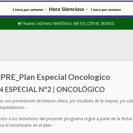
Nuevo número telefónico del ISS (2954) 383600.
PRE_Plan Especial Oncologico
N ESPECIAL N°2 | ONCOLÓGICO
be con presentación de historia clínica, y/o resultado de la biopsia, y/o est
espaldatorios.-
echo a los beneficios del presente programa regirá a partir de la fecha
ba el beneficiario en el plan.-