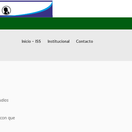
Inicio – ISS
Institucional
Contacto
udios
 con que