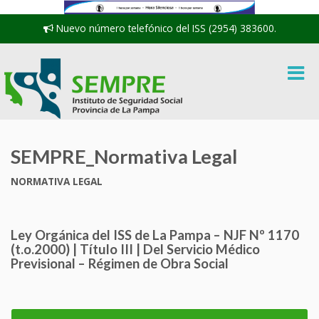
Nuevo número telefónico del ISS (2954) 383600.
SEMPRE_Normativa Legal
NORMATIVA LEGAL
Ley Orgánica del ISS de La Pampa – NJF Nº 1170
(t.o.2000) | Título III | Del Servicio Médico
Previsional – Régimen de Obra Social