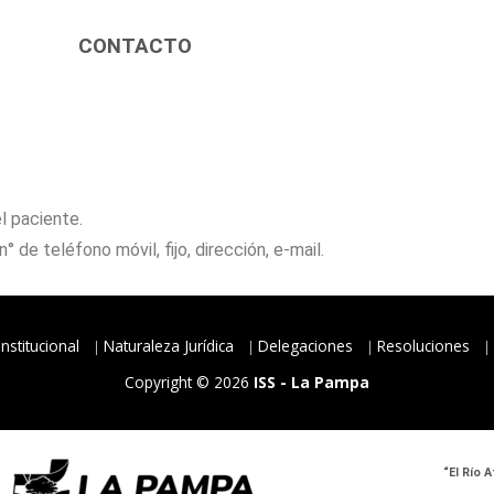
CONTACTO
 paciente.
de teléfono móvil, fijo, dirección, e-mail.
Institucional
Naturaleza Jurídica
Delegaciones
Resoluciones
Copyright © 2026
ISS - La Pampa
“El Río