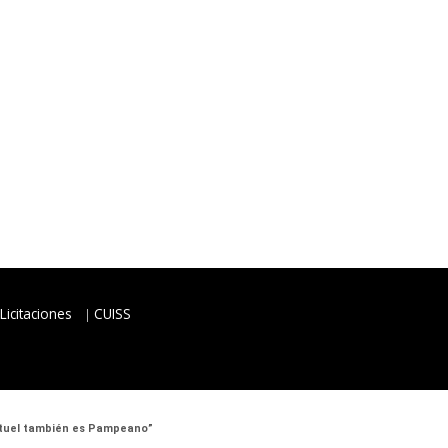
Licitaciones
CUISS
 Atuel también es Pampeano”