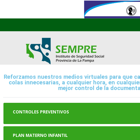
Reforzamos nuestros medios virtuales para que ca
colas innecesarias, a cualquier hora, en cualqui
mejor control de la documentac
CONTROLES PREVENTIVOS
PLAN MATERNO INFANTIL