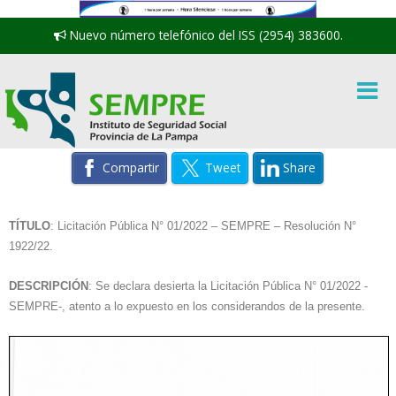
Nuevo número telefónico del ISS (2954) 383600.
Compartir
Tweet
Share
TÍTULO
: Licitación Pública N° 01/2022 – SEMPRE – Resolución N°
1922/22.
DESCRIPCIÓN
: Se declara desierta la Licitación Pública N° 01/2022 -
SEMPRE-, atento a lo expuesto en los considerandos de la presente.