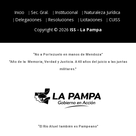
Inicio
Sec. Gral.
Institucional
Naturaleza Jurídica
Delegaciones
Resoluciones
Licitaciones
CUISS
Copyright © 2026
ISS - La Pampa
“No a Portezuelo en manos de Mendoza”
"Año de la Memoria, Verdad y Justicia. A 40 años del juicio a las juntas
militares."
“El Río Atuel también es Pampeano”