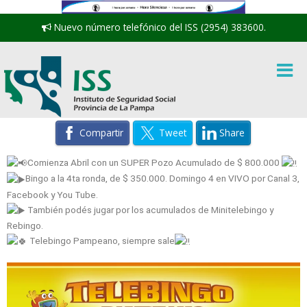
Nuevo número telefónico del ISS (2954) 383600.
Compartir
Tweet
Share
Comienza Abril con un SUPER Pozo Acumulado de $ 800.000
Bingo a la 4ta ronda, de $ 350.000. Domingo 4 en VIVO por Canal 3,
Facebook y You Tube.
También podés jugar por los acumulados de Minitelebingo y
Rebingo.
Telebingo Pampeano, siempre sale