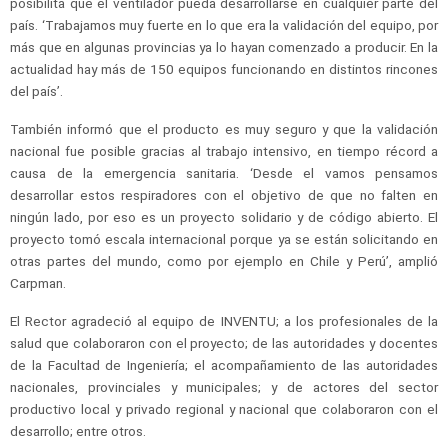
posibilita que el ventilador pueda desarrollarse en cualquier parte del
país. ‘Trabajamos muy fuerte en lo que era la validación del equipo, por
más que en algunas provincias ya lo hayan comenzado a producir. En la
actualidad hay más de 150 equipos funcionando en distintos rincones
del país’.
También informó que el producto es muy seguro y que la validación
nacional fue posible gracias al trabajo intensivo, en tiempo récord a
causa de la emergencia sanitaria. ‘Desde el vamos pensamos
desarrollar estos respiradores con el objetivo de que no falten en
ningún lado, por eso es un proyecto solidario y de código abierto. El
proyecto tomó escala internacional porque ya se están solicitando en
otras partes del mundo, como por ejemplo en Chile y Perú’, amplió
Carpman.
El Rector agradeció al equipo de INVENTU; a los profesionales de la
salud que colaboraron con el proyecto; de las autoridades y docentes
de la Facultad de Ingeniería; el acompañamiento de las autoridades
nacionales, provinciales y municipales; y de actores del sector
productivo local y privado regional y nacional que colaboraron con el
desarrollo; entre otros.