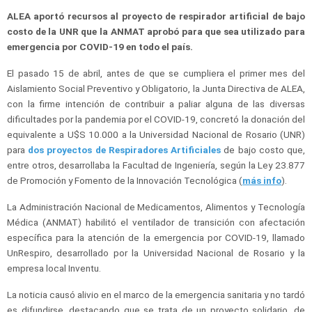
ALEA aportó recursos al proyecto de respirador artificial de bajo
costo de la UNR que la ANMAT aprobó para que sea utilizado para
emergencia por COVID-19 en todo el país.
El pasado 15 de abril, antes de que se cumpliera el primer mes del
Aislamiento Social Preventivo y Obligatorio, la Junta Directiva de ALEA,
con la firme intención de contribuir a paliar alguna de las diversas
dificultades por la pandemia por el COVID-19, concretó la donación del
equivalente a U$S 10.000 a la Universidad Nacional de Rosario (UNR)
para
dos proyectos de Respiradores Artificiales
de bajo costo que,
entre otros, desarrollaba la Facultad de Ingeniería, según la Ley 23.877
de Promoción y Fomento de la Innovación Tecnológica (
más info
).
La Administración Nacional de Medicamentos, Alimentos y Tecnología
Médica (ANMAT) habilitó el ventilador de transición con afectación
específica para la atención de la emergencia por COVID-19, llamado
UnRespiro, desarrollado por la Universidad Nacional de Rosario y la
empresa local Inventu.
La noticia causó alivio en el marco de la emergencia sanitaria y no tardó
es difundirse, destacando que se trata de un proyecto solidario, de