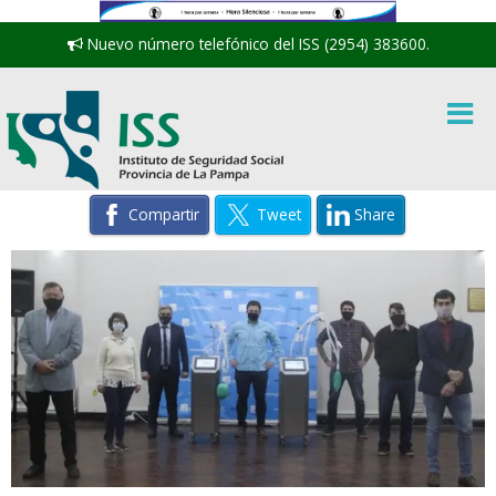
Nuevo número telefónico del ISS (2954) 383600.
Compartir
Tweet
Share