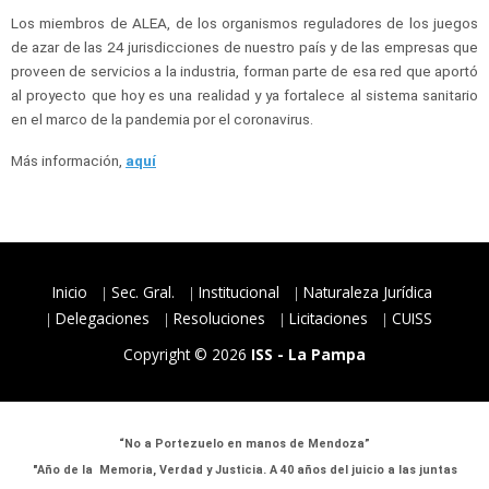
Los miembros de ALEA, de los organismos reguladores de los juegos
de azar de las 24 jurisdicciones de nuestro país y de las empresas que
proveen de servicios a la industria, forman parte de esa red que aportó
al proyecto que hoy es una realidad y ya fortalece al sistema sanitario
en el marco de la pandemia por el coronavirus.
Más información,
aquí
Inicio
Sec. Gral.
Institucional
Naturaleza Jurídica
Delegaciones
Resoluciones
Licitaciones
CUISS
Copyright © 2026
ISS - La Pampa
“No a Portezuelo en manos de Mendoza”
"Año de la Memoria, Verdad y Justicia. A 40 años del juicio a las juntas