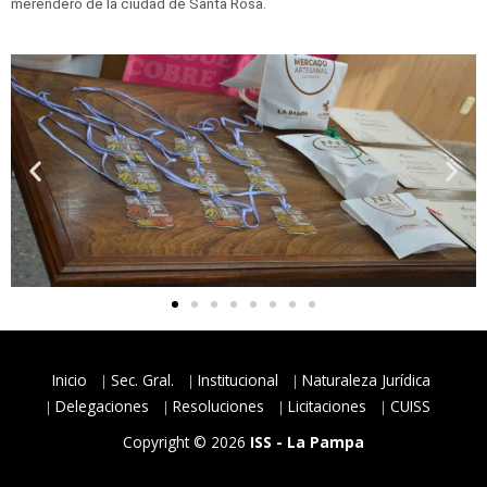
merendero de la ciudad de Santa Rosa.
Inicio
Sec. Gral.
Institucional
Naturaleza Jurídica
Delegaciones
Resoluciones
Licitaciones
CUISS
Copyright © 2026
ISS - La Pampa