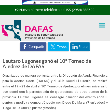
Nuevo número telefónico del ISS (2954) 383600.
Compartir
Tweet
Share
Lautaro Lugones ganó el 10° Torneo de
Ajedrez de DAFAS
Organizado de manera conjunta entre la Dirección de Ayuda Financiera
para la Acción Social (DAFAS) y el Club Social El Círculo, se realizó
entre el 19 y 21 de abril el 10° Torneo de Ajedrez por el mes aniversario
que contó con la participación de ajedrecistas de otros puntos de la
provincia. Lautaro Lugones se consagró ganador del evento (con 8
puntos y medio) y compartió podio con Diego De Marzi (7 unidades) y
Tiago De La Cruz (6 puntos y medio).