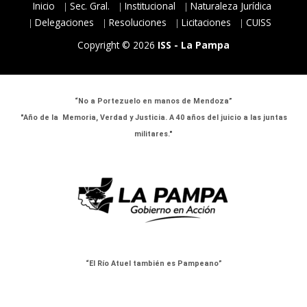
Inicio
Sec. Gral.
Institucional
Naturaleza Jurídica
Delegaciones
Resoluciones
Licitaciones
CUISS
Copyright © 2026
ISS - La Pampa
“No a Portezuelo en manos de Mendoza”
"Año de la Memoria, Verdad y Justicia. A 40 años del juicio a las juntas
militares."
“El Río Atuel también es Pampeano”