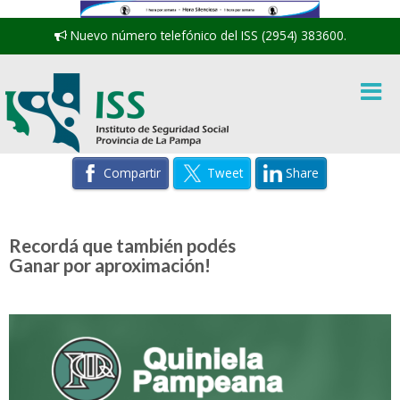
Nuevo número telefónico del ISS (2954) 383600.
Compartir
Tweet
Share
Recordá que también podés
Ganar por aproximación!