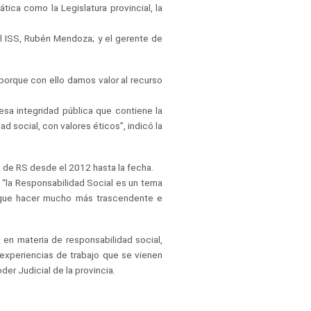
ica como la Legislatura provincial, la
del ISS, Rubén Mendoza; y el gerente de
porque con ello damos valor al recurso
a integridad pública que contiene la
ad social, con valores éticos”, indicó la
a de RS desde el 2012 hasta la fecha.
e “la Responsabilidad Social es un tema
s que hacer mucho más trascendente e
en materia de responsabilidad social,
experiencias de trabajo que se vienen
er Judicial de la provincia.