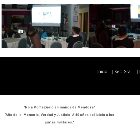
Inicio
Sec. Gral.
“No a Portezuelo en manos de Mendoza”
"Año de la Memoria, Verdad y Justicia. A 40 años del juicio a las
juntas militares."