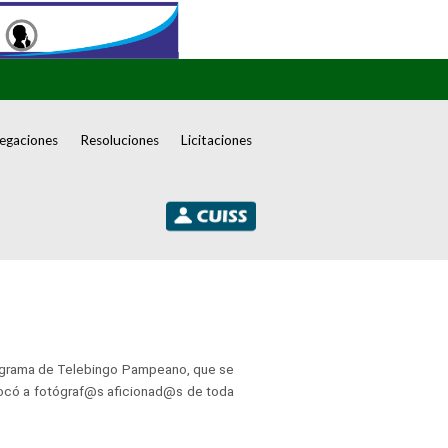
egaciones
Resoluciones
Licitaciones
programa de Telebingo Pampeano, que se
nvocó a fotógraf@s aficionad@s de toda