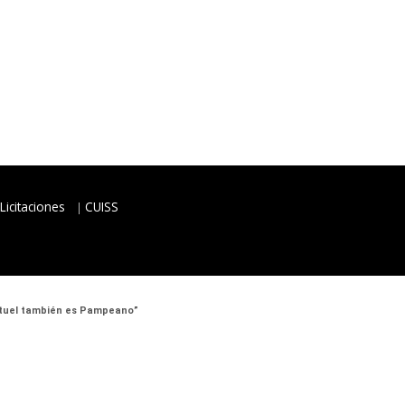
Licitaciones
CUISS
 Atuel también es Pampeano”