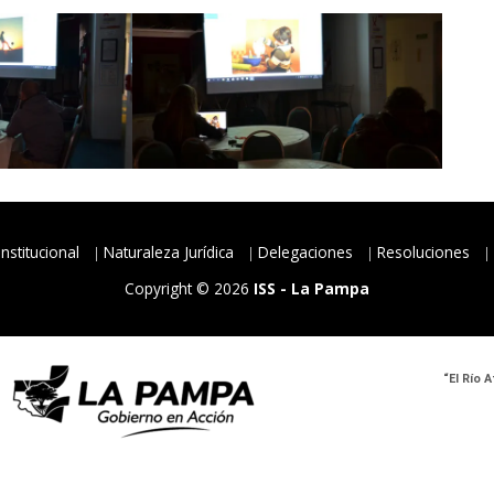
Institucional
Naturaleza Jurídica
Delegaciones
Resoluciones
Copyright © 2026
ISS - La Pampa
“El Río