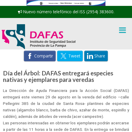
Nuevo número telefónico del ISS (2954) 383600.
Compartir
Tweet
Share
Día del Árbol: DAFAS entregará especies
nativas y ejemplares para veredas
La Dirección de Ayuda Financiera para la Acción Social (DAFAS)
entregará este viernes 29 de agosto en la vereda del edificio –calle
Pellegrini 385 de la ciudad de Santa Rosa- plantines de especies
nativas (algarrobo blanco, barba de chivo, azahar de monte, espinillo y
caldén), además de árboles de vereda (acer campestre).
Las personas interesadas en obtener los ejemplares podrán acercarse
a partir de las 11 horas a la sede de DAFAS. En la entrega se brindará