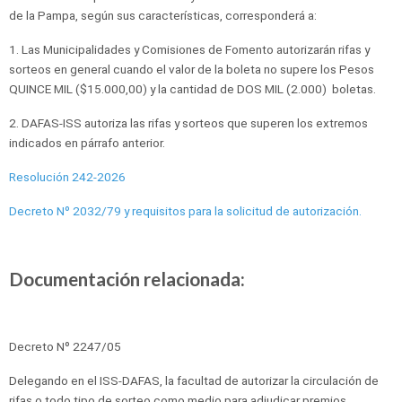
de la Pampa, según sus características, corresponderá a:
1. Las Municipalidades y Comisiones de Fomento autorizarán rifas y
sorteos en general cuando el valor de la boleta no supere los Pesos
QUINCE MIL ($15.000,00) y la cantidad de DOS MIL (2.000) boletas.
2. DAFAS-ISS autoriza las rifas y sorteos que superen los extremos
indicados en párrafo anterior.
Resolución 242-2026
Decreto Nº 2032/79 y requisitos para la solicitud de autorización.
Documentación relacionada:
Decreto Nº 2247/05
Delegando en el ISS-DAFAS, la facultad de autorizar la circulación de
rifas o todo tipo de sorteo como medio para adjudicar premios.