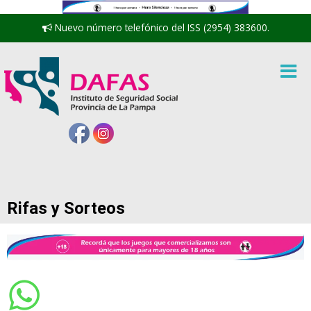
Nuevo número telefónico del ISS (2954) 383600.
Rifas y Sorteos