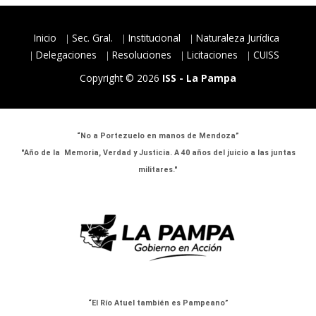
Inicio
Sec. Gral.
Institucional
Naturaleza Jurídica
Delegaciones
Resoluciones
Licitaciones
CUISS
Copyright © 2026
ISS - La Pampa
“No a Portezuelo en manos de Mendoza”
"Año de la Memoria, Verdad y Justicia. A 40 años del juicio a las juntas
militares."
“El Río Atuel también es Pampeano”