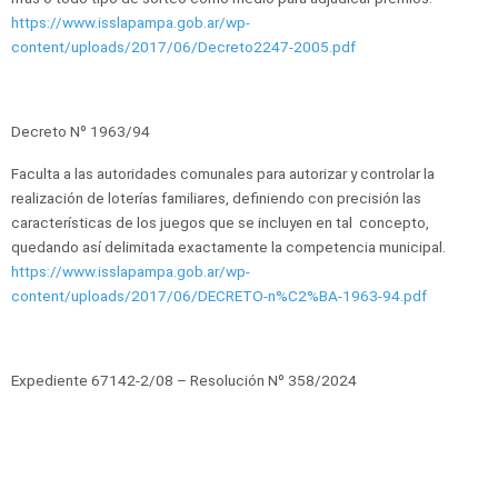
https://www.isslapampa.gob.ar/wp-
content/uploads/2017/06/Decreto2247-2005.pdf
Decreto Nº 1963/94
Faculta a las autoridades comunales para autorizar y controlar la
realización de loterías familiares, definiendo con precisión las
características de los juegos que se incluyen en tal concepto,
quedando así delimitada exactamente la competencia municipal.
https://www.isslapampa.gob.ar/wp-
content/uploads/2017/06/DECRETO-n%C2%BA-1963-94.pdf
Expediente 67142-2/08 – Resolución Nº 358/2024