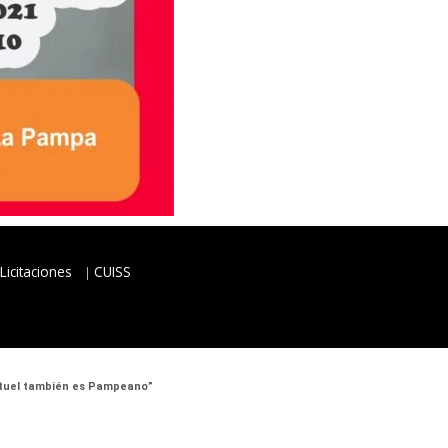
Licitaciones
CUISS
 Atuel también es Pampeano”