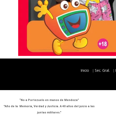
Inicio
Sec. Gral.
“No a Portezuelo en manos de Mendoza”
"Año de la Memoria, Verdad y Justicia. A 40 años del juicio a las
juntas militares."