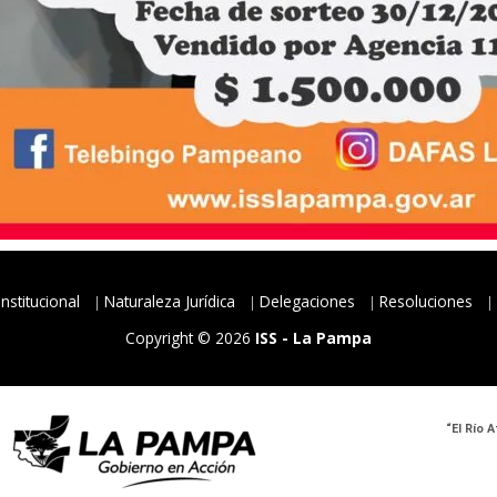
Institucional
Naturaleza Jurídica
Delegaciones
Resoluciones
Copyright © 2026
ISS - La Pampa
“El Río