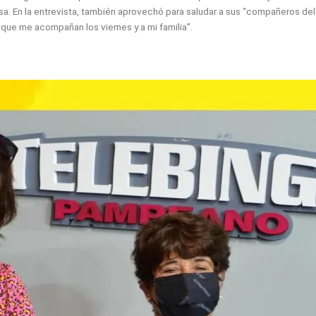
 casa. En la entrevista, también aprovechó para saludar a sus “compañeros d
 que me acompañan los viernes y a mi familia”.