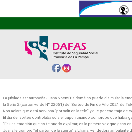
La jubilada santarroseña Juana Noemí Baldomé no puede disimular la emoc
la Serie 2 (cartón verde Nº 22051) del Sorteo de Fin de Año 2021 de T
Nos aclara que está nerviosa “por salir en la tele” y que por eso trajo de 
El día del sorteo controlaba sola el cupón cuando comprobó que había gan
“Es una emoción que no te puedo explicar; es la primera vez que gano en
Juana le compró “el cartón de la suerte” a Liliana, vendedora ambulante 